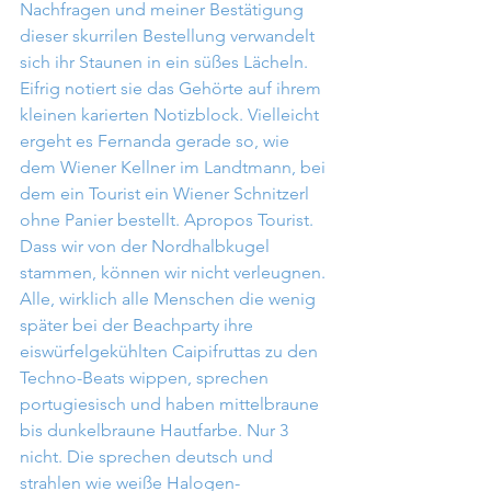
Nachfragen und meiner Bestätigung 
dieser skurrilen Bestellung verwandelt 
sich ihr Staunen in ein süßes Lächeln. 
Eifrig notiert sie das Gehörte auf ihrem 
kleinen karierten Notizblock. Vielleicht 
ergeht es Fernanda gerade so, wie 
dem Wiener Kellner im Landtmann, bei 
dem ein Tourist ein Wiener Schnitzerl 
ohne Panier bestellt. Apropos Tourist. 
Dass wir von der Nordhalbkugel 
stammen, können wir nicht verleugnen. 
Alle, wirklich alle Menschen die wenig 
später bei der Beachparty ihre 
eiswürfelgekühlten Caipifruttas zu den 
Techno-Beats wippen, sprechen 
portugiesisch und haben mittelbraune 
bis dunkelbraune Hautfarbe. Nur 3 
nicht. Die sprechen deutsch und 
strahlen wie weiße Halogen-