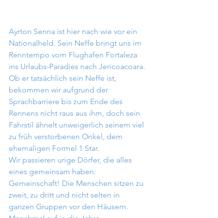
Ayrton Senna ist hier nach wie vor ein 
Nationalheld. Sein Neffe bringt uns im 
Renntempo vom Flughafen Fortaleza 
ins Urlaubs-Paradies nach Jericoacoara. 
Ob er tatsächlich sein Neffe ist, 
bekommen wir aufgrund der 
Sprachbarriere bis zum Ende des 
Rennens nicht raus aus ihm, doch sein 
Fahrstil ähnelt unweigerlich seinem viel 
zu früh verstorbenen Onkel, dem 
ehemaligen Formel 1 Star.
Wir passieren urige Dörfer, die alles 
eines gemeinsam haben: 
Gemeinschaft! Die Menschen sitzen zu 
zweit, zu dritt und nicht selten in 
ganzen Gruppen vor den Häusern. 