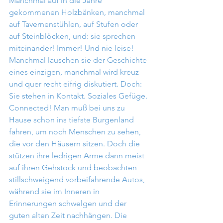
Manchmal auf in die Jahre 
gekommenen Holzbänken, manchmal 
auf Tavernenstühlen, auf Stufen oder 
auf Steinblöcken, und: sie sprechen 
miteinander! Immer! Und nie leise! 
Manchmal lauschen sie der Geschichte 
eines einzigen, manchmal wird kreuz 
und quer recht eifrig diskutiert. Doch: 
Sie stehen in Kontakt. Soziales Gefüge. 
Connected! Man muß bei uns zu 
Hause schon ins tiefste Burgenland 
fahren, um noch Menschen zu sehen, 
die vor den Häusern sitzen. Doch die 
stützen ihre ledrigen Arme dann meist 
auf ihren Gehstock und beobachten 
stillschweigend vorbeifahrende Autos, 
während sie im Inneren in 
Erinnerungen schwelgen und der 
guten alten Zeit nachhängen. Die 