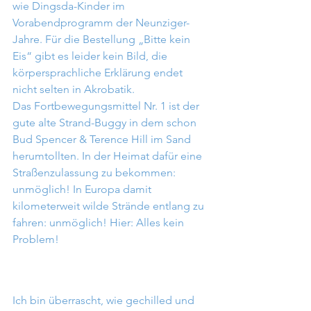
wie Dingsda-Kinder im 
Vorabendprogramm der Neunziger-
Jahre. Für die Bestellung „Bitte kein 
Eis“ gibt es leider kein Bild, die 
körpersprachliche Erklärung endet 
nicht selten in Akrobatik. 
Das Fortbewegungsmittel Nr. 1 ist der 
gute alte Strand-Buggy in dem schon 
Bud Spencer & Terence Hill im Sand 
herumtollten. In der Heimat dafür eine 
Straßenzulassung zu bekommen: 
unmöglich! In Europa damit 
kilometerweit wilde Strände entlang zu 
fahren: unmöglich! Hier: Alles kein 
Problem! 
Ich bin überrascht, wie gechilled und 