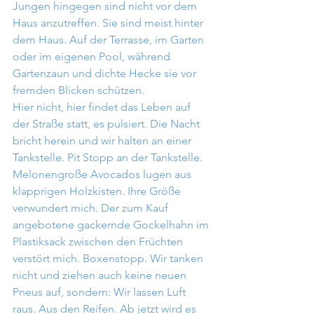
Jungen hingegen sind nicht vor dem 
Haus anzutreffen. Sie sind meist hinter 
dem Haus. Auf der Terrasse, im Garten 
oder im eigenen Pool, während 
Gartenzaun und dichte Hecke sie vor 
fremden Blicken schützen.
Hier nicht, hier findet das Leben auf 
der Straße statt, es pulsiert. Die Nacht 
bricht herein und wir halten an einer 
Tankstelle. Pit Stopp an der Tankstelle. 
Melonengroße Avocados lugen aus 
klapprigen Holzkisten. Ihre Größe 
verwundert mich. Der zum Kauf 
angebotene gackernde Gockelhahn im 
Plastiksack zwischen den Früchten 
verstört mich. Boxenstopp. Wir tanken 
nicht und ziehen auch keine neuen 
Pneus auf, sondern: Wir lassen Luft 
raus. Aus den Reifen. Ab jetzt wird es 