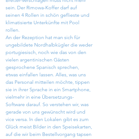
Bretter-Verschlägen muss nicht mehr 
sein. Der Rimowa-Koffer darf auf 
seinen 4 Rollen in schön geflieste und 
klimatisierte Unterkünfte mit Pool 
rollen.
An der Rezeption hat man sich für 
ungebildete Nordhalbkügler die weder 
portugiesisch, noch wie das von den 
vielen argentinischen Gästen 
gesprochene Spanisch sprechen, 
etwas einfallen lassen. Alles, was uns 
das Personal mitteilen möchte, tippen 
sie in ihrer Sprache in ein Smartphone, 
vielmehr in eine Übersetzungs-
Software darauf. So verstehen wir, was 
gerade von uns gewünscht wird und 
vice versa. In den Lokalen gibt es zum 
Glück meist Bilder in den Speisekarten, 
auf die wir beim Bestellvorgang tapsen 