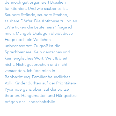
dennoch gut organisiert Brasilien 
funktioniert. Und wie sauber es ist. 
Saubere Strände, saubere Straßen, 
saubere Dörfer. Die Antithese zu Indien.
„Wie ticken die Leute hier?“ frage ich 
mich. Mangels Dialogen bleibt diese 
Frage noch ein Weilchen 
unbeantwortet. Zu groß ist die 
Sprachbarriere. Kein deutsches und 
kein englisches Wort. Weit & breit 
nicht. Nicht gesprochen und nicht 
verstanden. Ich übe mich in 
Beobachtung. Familienfreundliches 
Volk. Kinder dürften auf der Prioritäten-
Pyramide ganz oben auf der Spitze 
thronen. Hängematten und Hängesitze 
prägen das Landschaftsbild.