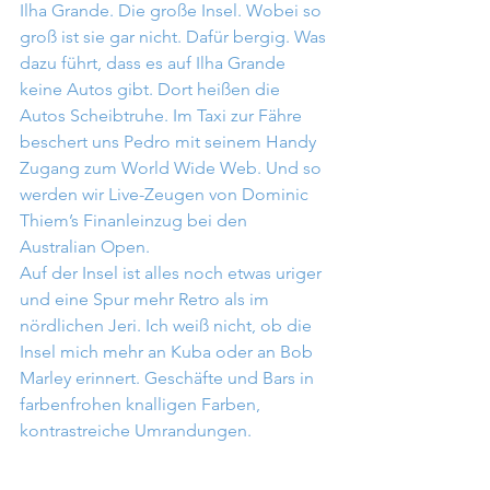
Ilha Grande. Die große Insel. Wobei so 
groß ist sie gar nicht. Dafür bergig. Was 
dazu führt, dass es auf Ilha Grande 
keine Autos gibt. Dort heißen die 
Autos Scheibtruhe. Im Taxi zur Fähre 
beschert uns Pedro mit seinem Handy 
Zugang zum World Wide Web. Und so 
werden wir Live-Zeugen von Dominic 
Thiem’s Finanleinzug bei den 
Australian Open.
Auf der Insel ist alles noch etwas uriger 
und eine Spur mehr Retro als im 
nördlichen Jeri. Ich weiß nicht, ob die 
Insel mich mehr an Kuba oder an Bob 
Marley erinnert. Geschäfte und Bars in 
farbenfrohen knalligen Farben, 
kontrastreiche Umrandungen. 