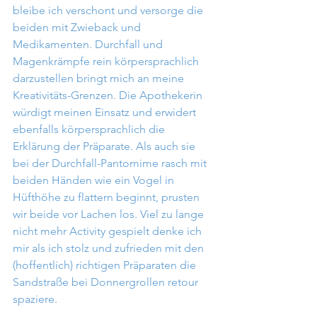
bleibe ich verschont und versorge die 
beiden mit Zwieback und 
Medikamenten. Durchfall und 
Magenkrämpfe rein körpersprachlich 
darzustellen bringt mich an meine 
Kreativitäts-Grenzen. Die Apothekerin 
würdigt meinen Einsatz und erwidert 
ebenfalls körpersprachlich die 
Erklärung der Präparate. Als auch sie 
bei der Durchfall-Pantomime rasch mit 
beiden Händen wie ein Vogel in 
Hüfthöhe zu flattern beginnt, prusten 
wir beide vor Lachen los. Viel zu lange 
nicht mehr Activity gespielt denke ich 
mir als ich stolz und zufrieden mit den 
(hoffentlich) richtigen Präparaten die 
Sandstraße bei Donnergrollen retour 
spaziere.