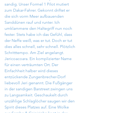
sandig. Unser Formel 1 Pilot mutiert 
zum Dakar-Fahrer. Gekonnt driftet er 
die sich vorm Meer aufbauenden 
Sanddünen rauf und runter. Ich 
umklammere den Haltegriff nun noch 
fester. Stets habe ich das Gefühl, dass 
der Neffe weiß, was er tut. Doch er tut 
dies alles schnell, sehr schnell. Plötzlich 
Schritttempo. Am Ziel angelangt. 
Jericoacoara. Ein komplizierter Name 
für einen verträumten Ort. Der 
Einfachheit halber wird dieses 
entzückende Zungenbrecher-Dorf 
liebevoll Jeri genannt. Die Fußgänger 
in der sandigen Barstreet zwingen uns 
zu Langsamkeit. Geschaukelt durch 
unzählige Schlaglöcher saugen wir den 
Spirit dieses Platzes auf. Eine Wolke 