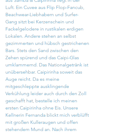
aus Samba & Caipirinha liegt in der 
Luft. Ein Cuvee aus Flip Flop-Fancub, 
Beachwear-Liebhabern und Surfer-
Gang sitzt bei Kerzenschein und 
Fackelgelodere in rustikalen erdigen 
Lokalen. Andere stehen an selbst 
gezimmerten und hübsch gestrichenen 
Bars. Stets den Sand zwischen den 
Zehen spürend und das Caipi-Glas 
umklammernd. Das Nationalgetränk ist 
unübersehbar. Caipirinha soweit das 
Auge reicht. Da es meine 
mitgeschleppte ausklingende 
Verkühlung leider auch durch den Zoll 
geschafft hat, bestelle ich meinen 
ersten Caipirinha ohne Eis. Unsere 
Kellnerin Fernanda blickt mich verblüfft 
mit großen Kulleraugen und offen 
stehendem Mund an. Nach ihrem 