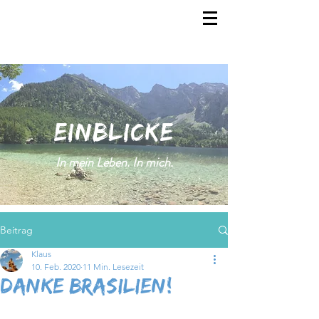
EINBLICKE
In mein Leben. In mich.
Beitrag
Klaus
10. Feb. 2020
11 Min. Lesezeit
Danke Brasilien!